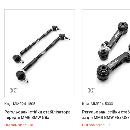
MMR24-1505
MMR24-5000
Регульовані стійки стабілізатора
Регульовані стійки стаб
передні MMR BMW G8x
задні MMR BMW F8x G8x
Під замовлення
Під замовлення