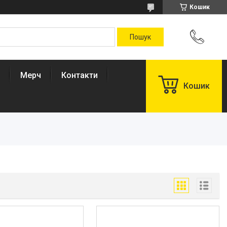
Кошик
Мерч
Контакти
Кошик