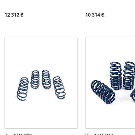
12 312 ₴
10 314 ₴