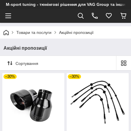
M-sport tuning - тюнінгові рішення для VAG Group та інших
Товари та послуги
Акційні пропозиції
Акційні пропозиції
Сортування
–30%
–30%