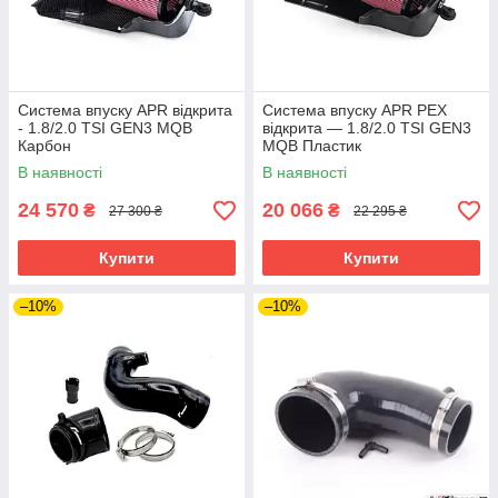
Система впуску APR відкрита
Система впуску APR PEX
- 1.8/2.0 TSI GEN3 MQB
відкрита — 1.8/2.0 TSI GEN3
Карбон
MQB Пластик
В наявності
В наявності
24 570
20 066
₴
₴
27 300 ₴
22 295 ₴
Купити
Купити
–10%
–10%