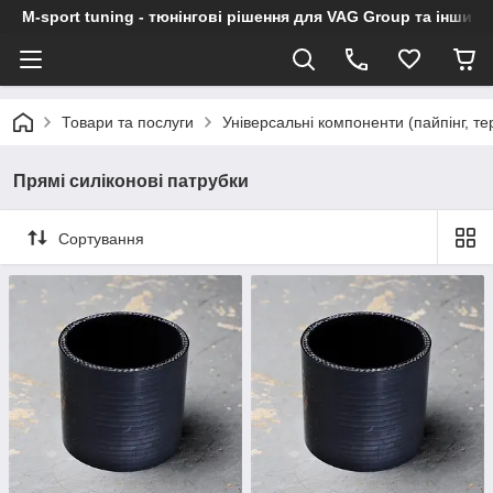
M-sport tuning - тюнінгові рішення для VAG Group та інших
Товари та послуги
Універсальні компоненти (пайпінг, тер
Прямі силіконові патрубки
Сортування