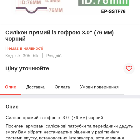
Силікон прямий із гофрою 3.0" (76 мм)
чорний
Немає в наявності
Код: str_30h_blk
Роздріб
Ціну уточнюйте
Опис
Доставка
Оплата
Умови повернення
Опис
Силікон прямий із гофрою 3.0" (76 мм) чорний
Посилені армовані силіконові патрубки та перехідники дадуть
змогу Вам зібрати нестандартне рішення у разі тюнінгу
системи впуску, встановлення інтеркулера, встановлення