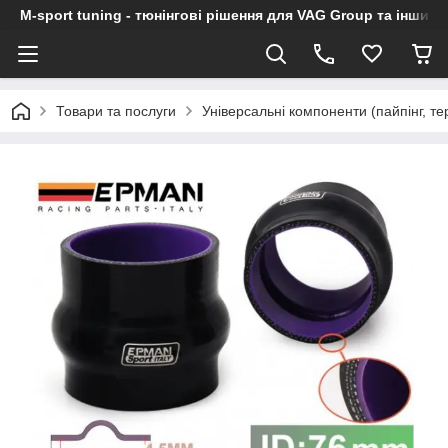
M-sport tuning - тюнінгові рішення для VAG Group та інших
Товари та послуги
Універсальні компоненти (пайпінг, тер