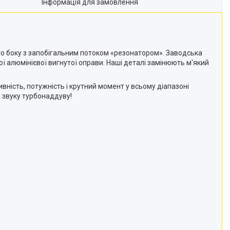
Інформація для замовлення
ого боку з запобігальним потоком «резонатором». Заводська
ї алюмінієвої вигнутої оправи. Наші деталі замінюють м'який
ість, потужність і крутний момент у всьому діапазоні
 звуку турбонаддуву!