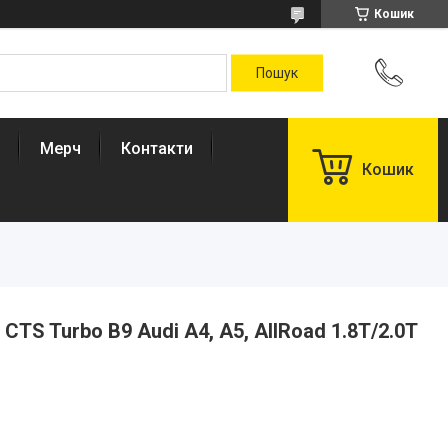
Кошик
Мерч
Контакти
Кошик
TS Turbo B9 Audi A4, A5, AllRoad 1.8T/2.0T