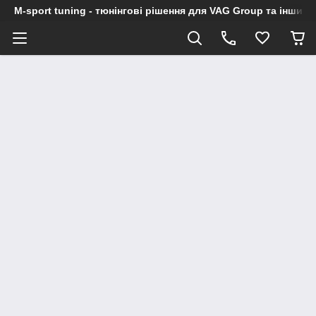
M-sport tuning - тюнінгові рішення для VAG Group та інших