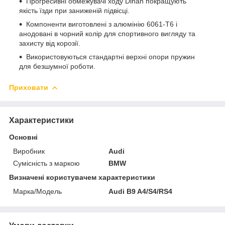
Прогресивні обмежувачі ходу Dinan покращують
якість їзди при заниженій підвісці.
Компоненти виготовлені з алюмінію 6061-T6 і
анодовані в чорний колір для спортивного вигляду та
захисту від корозії.
Використовуються стандартні верхні опори пружин
для безшумної роботи.
Приховати
Характеристики
Основні
Виробник
Audi
Сумісність з маркою
BMW
Визначені користувачем характеристики
Марка/Модель
Audi B9 A4/S4/RS4