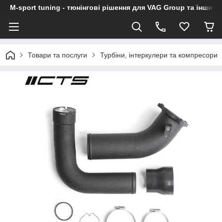
M-sport tuning - тюнінгові рішення для VAG Group та інших
Товари та послуги
Турбіни, інтеркулери та компресори