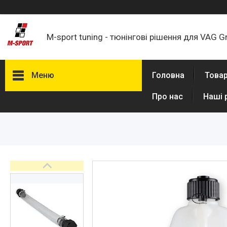
M-sport tuning - тюнінгові рішення для VAG G
Меню
Головна
Товар
Про нас
Наші 