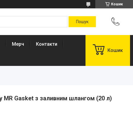
Кошик
Мерч
Контакти
Кошик
у MR Gasket з заливним шлангом (20 л)