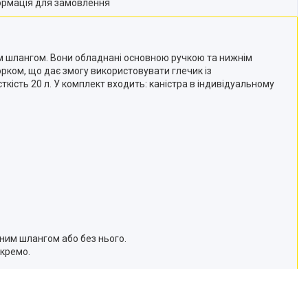
ормація для замовлення
им шлангом. Вони обладнані основною ручкою та нижнім
рком, що дає змогу використовувати глечик із
кість 20 л. У комплект входить: каністра в індивідуальному
ним шлангом або без нього.
окремо.