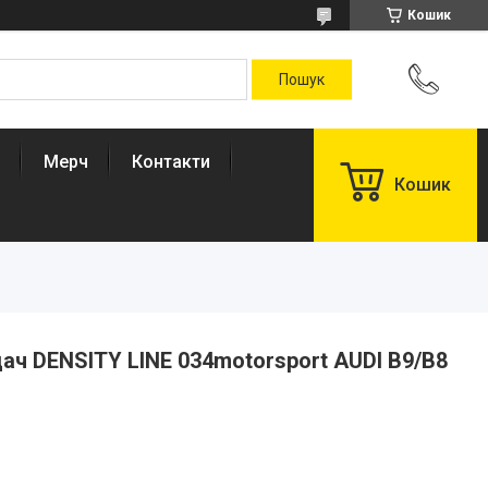
Кошик
Мерч
Контакти
Кошик
ч DENSITY LINE 034motorsport AUDI B9/B8