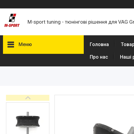
M-sport tuning - тюнінгові рішення для VAG G
Меню
Головна
Товар
Про нас
Наші 