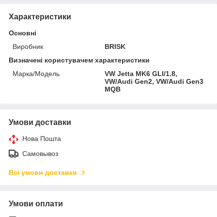
Характеристики
Основні
Виробник
BRISK
Визначені користувачем характеристики
Марка/Модель
VW Jetta MK6 GLI/1.8,
VW/Audi Gen2, VW/Audi Gen3
MQB
Умови доставки
Нова Пошта
Самовывоз
Всі умови доставки
Умови оплати