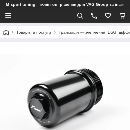
M-sport tuning - тюнінгові рішення для VAG Group та інших
Товари та послуги
Трансмісія — зчеплення, DSG, діфф