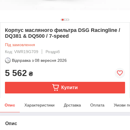
Корпус масляного фильтра DSG Racingline /
DQ381 & DQ500 / 7-speed
Під замовлення
Код: VWR19G709
Роздріб
Відправка з
08 вересня 2026
5 562
₴
Купити
Опис
Характеристики
Доставка
Оплата
Умови п
Опис