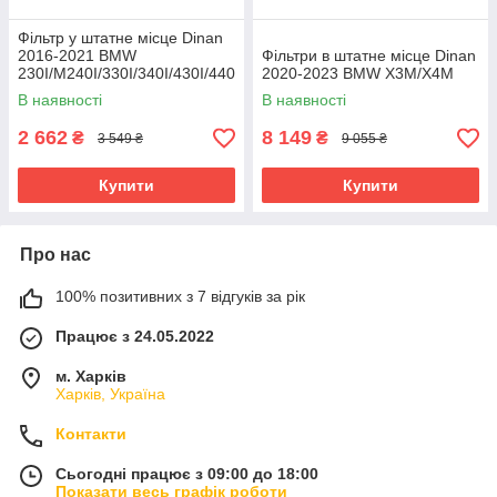
Фільтр у штатне місце Dinan
2016-2021 BMW
Фільтри в штатне місце Dinan
230I/M240I/330I/340I/430I/440
2020-2023 BMW X3M/X4M
I
В наявності
В наявності
2 662
8 149
₴
₴
3 549 ₴
9 055 ₴
Купити
Купити
Про нас
100% позитивних з 7 відгуків за рік
Працює з 24.05.2022
м. Харків
Харків, Україна
Контакти
Сьогодні працює з 09:00 до 18:00
Показати весь графік роботи