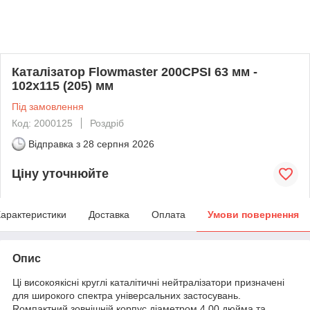
Каталізатор Flowmaster 200CPSI 63 мм -
102х115 (205) мм
Під замовлення
Код: 2000125
Роздріб
Відправка з
28 серпня 2026
Ціну уточнюйте
арактеристики
Доставка
Оплата
Умови повернення
Опис
Ці високоякісні круглі каталітичні нейтралізатори призначені
для широкого спектра універсальних застосувань.
Rомпактний зовнішній корпус діаметром 4,00 дюйма та