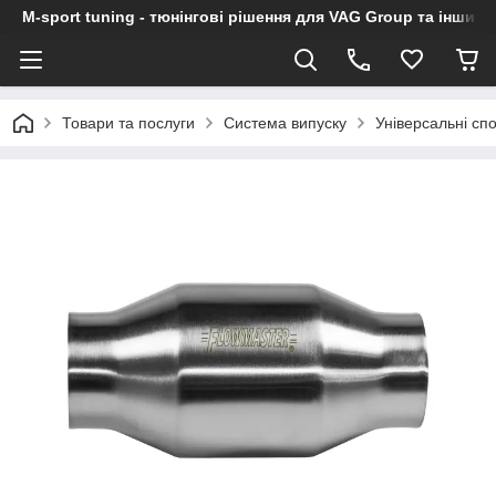
M-sport tuning - тюнінгові рішення для VAG Group та інших
Товари та послуги
Система випуску
Універсальні спо