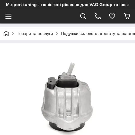
M-sport tuning - тюнінгові рішення для VAG Group та інших
Товари та послуги
Подушки силового агрегату та вставк