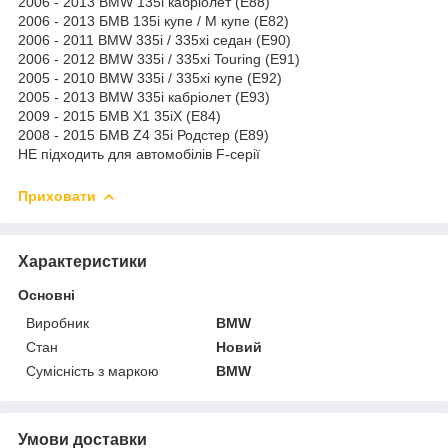
2006 - 2013 BMW 135i кабріолет (E88)
2006 - 2013 БМВ 135i купе / М купе (E82)
2006 - 2011 BMW 335i / 335xi седан (E90)
2006 - 2012 BMW 335i / 335xi Touring (E91)
2005 - 2010 BMW 335i / 335xi купе (E92)
2005 - 2013 BMW 335i кабріолет (E93)
2009 - 2015 БМВ Х1 35iX (Е84)
2008 - 2015 БМВ Z4 35i Родстер (Е89)
НЕ підходить для автомобілів F-серії
Приховати
Характеристики
Основні
Виробник
BMW
Стан
Новий
Сумісність з маркою
BMW
Умови доставки