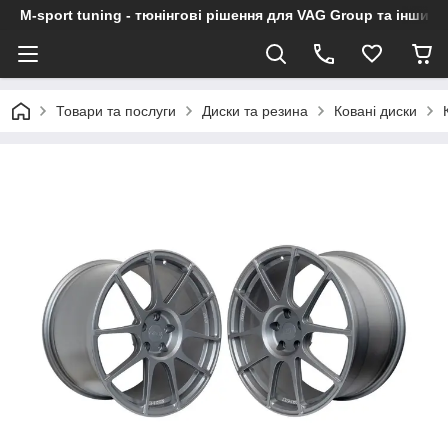
M-sport tuning - тюнінгові рішення для VAG Group та інших
Товари та послуги
Диски та резина
Ковані диски