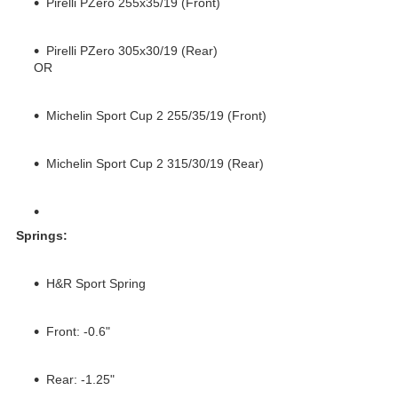
Pirelli PZero 255x35/19 (Front)
Pirelli PZero 305x30/19 (Rear)
OR
Michelin Sport Cup 2 255/35/19 (Front)
Michelin Sport Cup 2 315/30/19 (Rear)
Springs:
H&R Sport Spring
Front: -0.6"
Rear: -1.25"