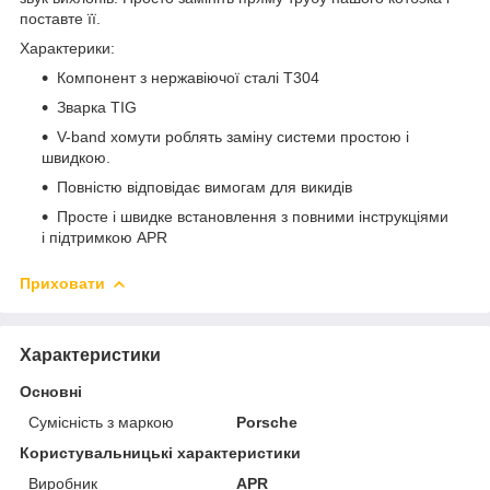
поставте її.
Характерики:
Компонент з нержавіючої сталі T304
Зварка TIG
V-band хомути роблять заміну системи простою і
швидкою.
Повністю відповідає вимогам для викидів
Просте і швидке встановлення з повними інструкціями
і підтримкою APR
Приховати
Характеристики
Основні
Сумісність з маркою
Porsche
Користувальницькі характеристики
Виробник
APR