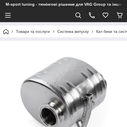
M-sport tuning - тюнінгові рішення для VAG Group та інших
Товари та послуги
Система випуску
Кат-беки та сис