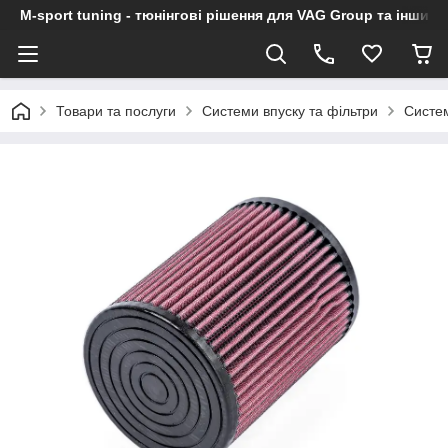
M-sport tuning - тюнінгові рішення для VAG Group та інших
Товари та послуги
Системи впуску та фільтри
Систем