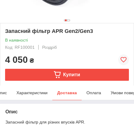
Запасний фільтр APR Gen2/Gen3
В наявності
Код: RF100001
Роздріб
4 050
₴
Купити
пис
Характеристики
Доставка
Оплата
Умови пове
Опис
Запасний фільтр для різних впусків APR.