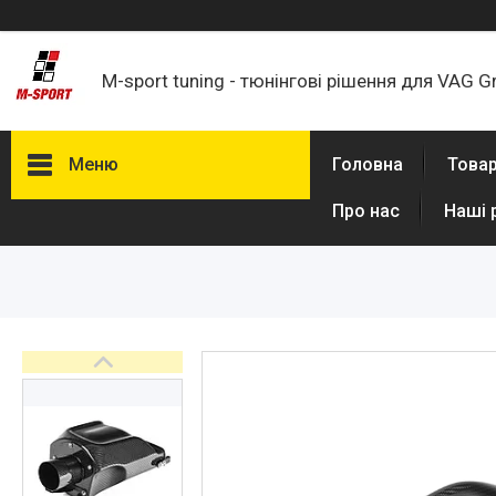
M-sport tuning - тюнінгові рішення для VAG G
Меню
Головна
Товар
Про нас
Наші 