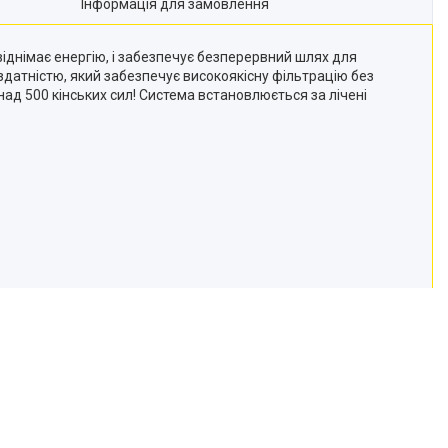
Інформація для замовлення
віднімає енергію, і забезпечує безперервний шлях для
здатністю, який забезпечує високоякісну фільтрацію без
ад 500 кінських сил! Система встановлюється за лічені