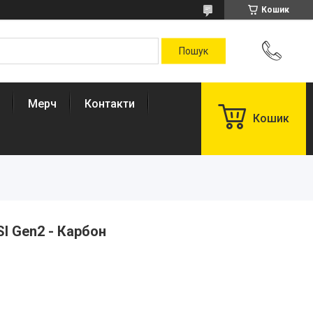
Кошик
Мерч
Контакти
Кошик
I Gen2 - Карбон