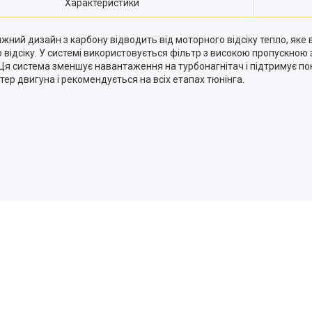
Характеристики
ний дизайн з карбону відводить від моторного відсіку тепло, яке 
 відсіку. У системі використовується фільтр з високою пропускною 
Ця система зменшує навантаження на турбонагнітач і підтримує пон
ер двигуна і рекомендується на всіх етапах тюнінга.