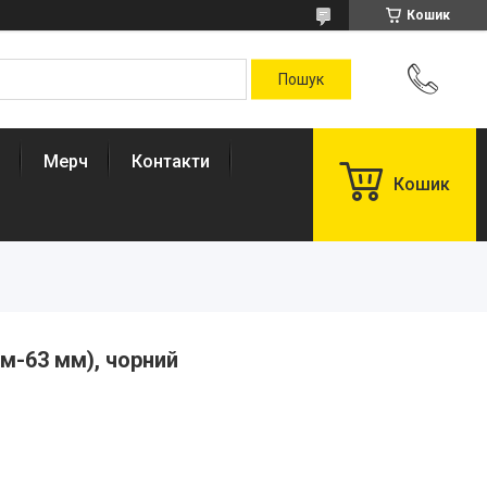
Кошик
Мерч
Контакти
Кошик
мм-63 мм), чорний