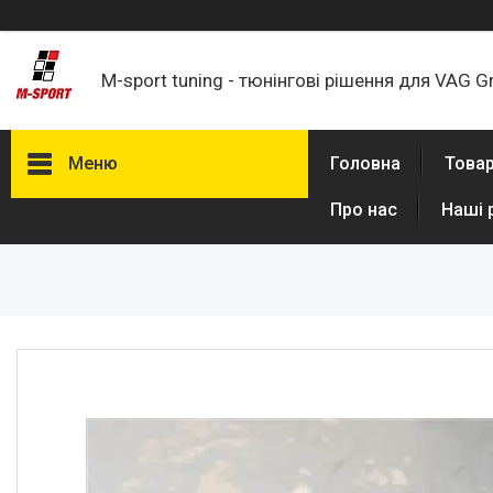
M-sport tuning - тюнінгові рішення для VAG G
Меню
Головна
Товар
Про нас
Наші 