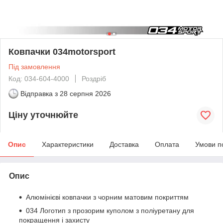
Ковпачки 034motorsport
Під замовлення
Код: 034-604-4000
Роздріб
Відправка з
28 серпня 2026
Ціну уточнюйте
Опис
Характеристики
Доставка
Оплата
Умови п
Опис
Алюмінієві ковпачки з чорним матовим покриттям
034 Логотип з прозорим куполом з поліуретану для
покращення і захисту