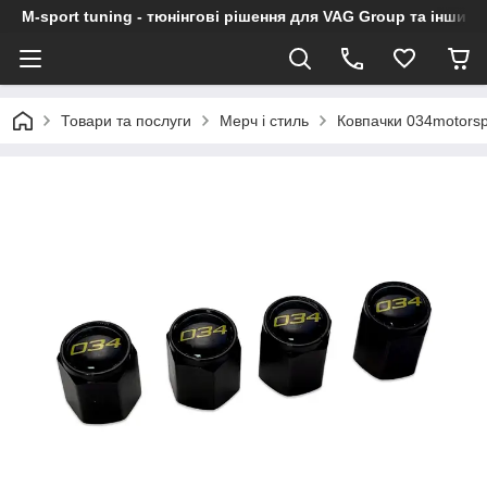
M-sport tuning - тюнінгові рішення для VAG Group та інших
Товари та послуги
Мерч і стиль
Ковпачки 034motorsp