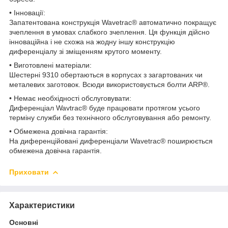
• Інновації:
Запатентована конструкція Wavetrac® автоматично покращує
зчеплення в умовах слабкого зчеплення. Ця функція дійсно
інноваційна і не схожа на жодну іншу конструкцію
диференціалу зі зміщенням крутого моменту.
• Виготовлені матеріали:
Шестерні 9310 обертаються в корпусах з загартованих чи
металевих заготовок. Всюди використовується болти ARP®.
• Немає необхідності обслуговувати:
Диференціал Wavtrac® буде працювати протягом усього
терміну служби без технічного обслуговування або ремонту.
• Обмежена довічна гарантія:
На диференційовані диференціали Wavetrac® поширюється
обмежена довічна гарантія.
Приховати
Характеристики
Основні