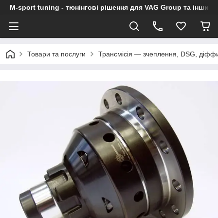
M-sport tuning - тюнінгові рішення для VAG Group та інших
Товари та послуги
Трансмісія — зчеплення, DSG, діфф