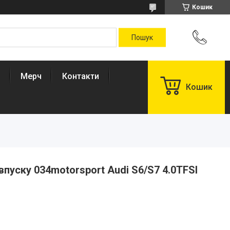
Кошик
Мерч
Контакти
Кошик
пуску 034motorsport Audi S6/S7 4.0TFSI