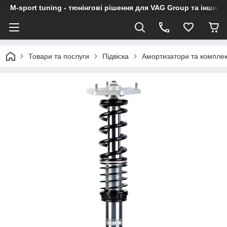
M-sport tuning - тюнінгові рішення для VAG Group та інших
Товари та послуги
Підвіска
Амортизатори та комплект