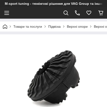
M-sport tuning - тюнінгові рішення для VAG Group та інших
Товари та послуги
Підвіска
Верхні опори
Верхні 