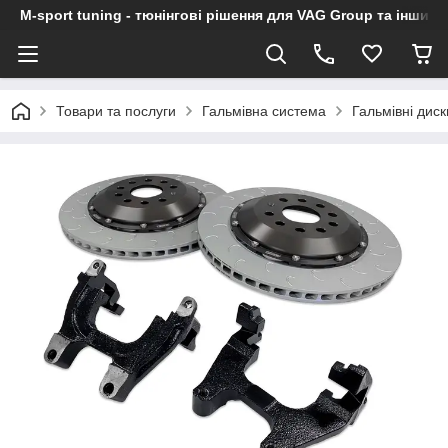
M-sport tuning - тюнінгові рішення для VAG Group та інших
Товари та послуги
Гальмівна система
Гальмівні диск