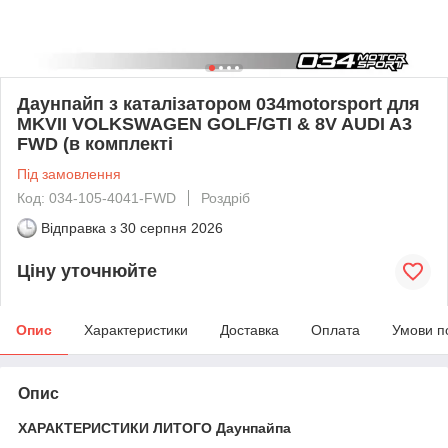
Даунпайп з каталізатором 034motorsport для
MKVII VOLKSWAGEN GOLF/GTI & 8V AUDI A3
FWD (в комплекті
Під замовлення
Код: 034-105-4041-FWD
Роздріб
Відправка з
30 серпня 2026
Ціну уточнюйте
Опис
Характеристики
Доставка
Оплата
Умови п
Опис
ХАРАКТЕРИСТИКИ ЛИТОГО Даунпайпа