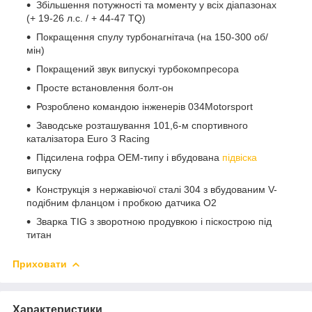
Збільшення потужності та моменту у всіх діапазонах
(+ 19-26 л.с. / + 44-47 TQ)
Покращення спулу турбонагнітача (на 150-300 об/
мін)
Покращений звук випускуі турбокомпресора
Просте встановлення болт-он
Розроблено командою інженерів 034Motorsport
Заводське розташування 101,6-м спортивного
каталізатора Euro 3 Racing
Підсилена гофра OEM-типу і вбудована
підвіска
випуску
Конструкція з нержавіючої сталі 304 з вбудованим V-
подібним фланцом і пробкою датчика O2
Зварка TIG з зворотною продувкою і піскострою під
титан
Приховати
Характеристики