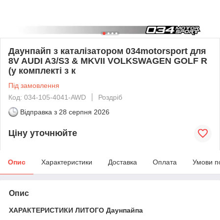
Даунпайп з каталізатором 034motorsport для
8V AUDI A3/S3 & MKVII VOLKSWAGEN GOLF R
(у комплекті з к
Під замовлення
Код: 034-105-4041-AWD
Роздріб
Відправка з
28 серпня 2026
Ціну уточнюйте
Опис
Характеристики
Доставка
Оплата
Умови п
Опис
ХАРАКТЕРИСТИКИ ЛИТОГО Даунпайпа