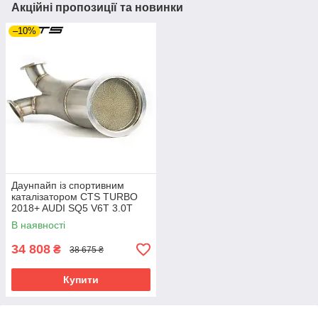
Акційні пропозиції та новинки
–10%
Даунпайп із спортивним
каталізатором CTS TURBO
2018+ AUDI SQ5 V6T 3.0T
В наявності
34 808
₴
38 675 ₴
Купити