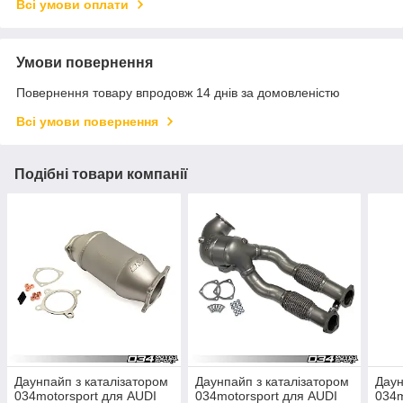
Всі умови оплати
Умови повернення
Повернення товару впродовж 14 днів за домовленістю
Всі умови повернення
Подібні товари компанії
Даунпайп з каталізатором
Даунпайп з каталізатором
Даун
034motorsport для AUDI
034motorsport для AUDI
034m