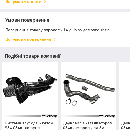
Всі умови оплати
Умови повернення
Повернення товару впродовж 14 днів за домовленістю
Всі умови повернення
Подібні товари компанії
Система впуску з інлетом
Даунпайп з каталізатором
Даун
S34 034motorsport
034motorsport для 8V
034m