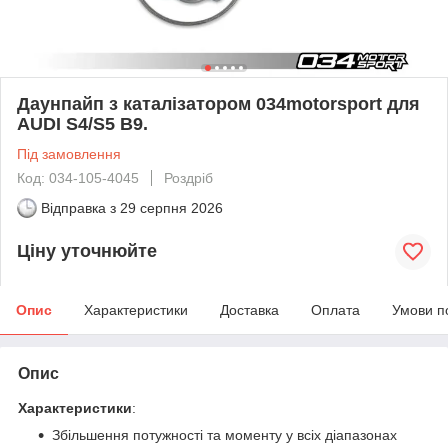
Даунпайп з каталізатором 034motorsport для
AUDI S4/S5 B9.
Під замовлення
Код: 034-105-4045
Роздріб
Відправка з
29 серпня 2026
Ціну уточнюйте
Опис
Характеристики
Доставка
Оплата
Умови п
Опис
Характеристики
:
Збільшення потужності та моменту у всіх діапазонах