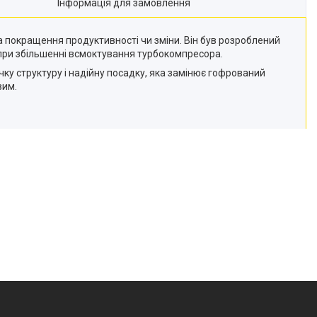
Інформація для замовлення
а покращення продуктивності чи зміни. Він був розроблений
 при збільшенні всмоктування турбокомпресора.
ку структуру і надійну посадку, яка замінює гофрований
вим.