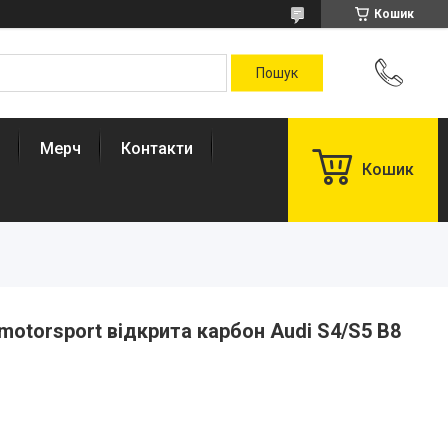
Кошик
Мерч
Контакти
Кошик
motorsport відкрита карбон Audi S4/S5 B8