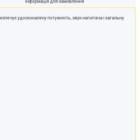
Інформація для замовлення
безпечує удосконалену потужність, звук нагнітача і загальну