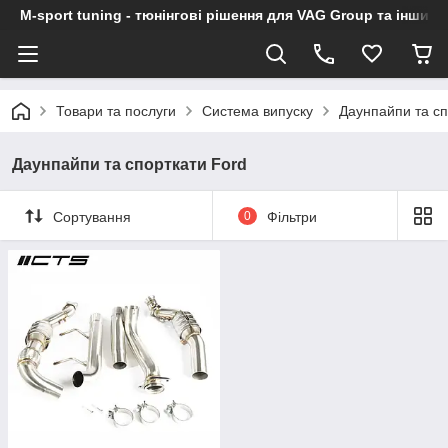
M-sport tuning - тюнінгові рішення для VAG Group та інших
Товари та послуги
Система випуску
Даунпайпи та сп
Даунпайпи та спорткати Ford
Сортування
0
Фільтри