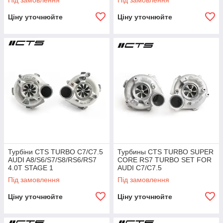
Під замовлення
Під замовлення
Ціну уточнюйте
Ціну уточнюйте
Турбіни CTS TURBO C7/C7.5
Турбины CTS TURBO SUPER
AUDI A8/S6/S7/S8/RS6/RS7
CORE RS7 TURBO SET FOR
4.0T STAGE 1
AUDI C7/C7.5
S6/S7/S8/RS6/RS7 4.0TT
Під замовлення
Під замовлення
Ціну уточнюйте
Ціну уточнюйте