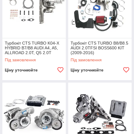
Турбокіт CTS TURBO K04-X
Турбокіт CTS TURBO B8/B8.5
HYBRID B7/B8 AUDI A4, A5,
AUDI 2.0TFSI BOSS600 KIT
ALLROAD 2.0T, Q5 2.0T
(2009-2016)
Під замовлення
Під замовлення
Ціну уточнюйте
Ціну уточнюйте