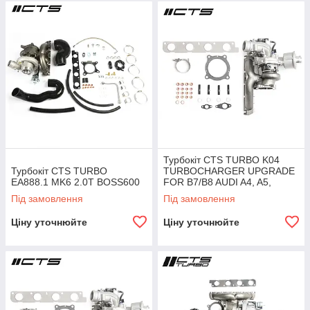
Турбокіт CTS TURBO K04
Турбокіт CTS TURBO
TURBOCHARGER UPGRADE
EA888.1 MK6 2.0T BOSS600
FOR B7/B8 AUDI A4, A5,
ALLROAD 2.0T, Q5 2.0T
Під замовлення
Під замовлення
Ціну уточнюйте
Ціну уточнюйте