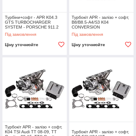
Турбіни+софт - APR K04.3
Турбокіт APR - залізо + софт,
GTS TURBOCHARGER
B8/B8.5-A4/S3 K04
SYSTEM - PORSCHE 911.2
CONVERSION
3.0T
Під замовлення
Під замовлення
Ціну уточнюйте
Ціну уточнюйте
Турбокіт APR - залізо + софт,
K04 TSI Audi TT 08-09, TT
Турбокіт APR - залізо + софт,