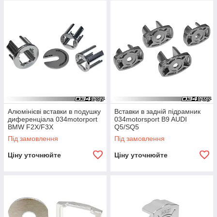
Алюмінієві вставки в подушку
Вставки в задній підрамник
диференціала 034motorport
034motorsport B9 AUDI
BMW F2X/F3X
Q5/SQ5
Під замовлення
Під замовлення
Ціну уточнюйте
Ціну уточнюйте