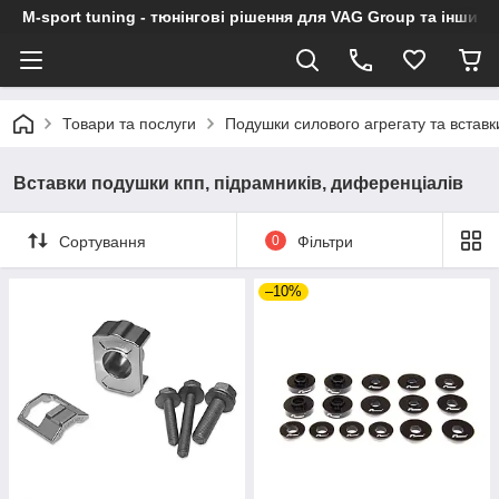
M-sport tuning - тюнінгові рішення для VAG Group та інших
Товари та послуги
Подушки силового агрегату та вставк
Вставки подушки кпп, підрамників, диференціалів
Сортування
0
Фільтри
–10%