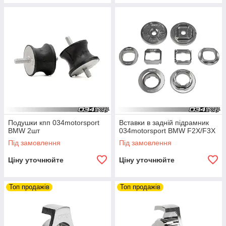
Подушки кпп 034motorsport
Вставки в задній підрамник
BMW 2шт
034motorsport BMW F2X/F3X
Під замовлення
Під замовлення
Ціну уточнюйте
Ціну уточнюйте
Топ продажів
Топ продажів