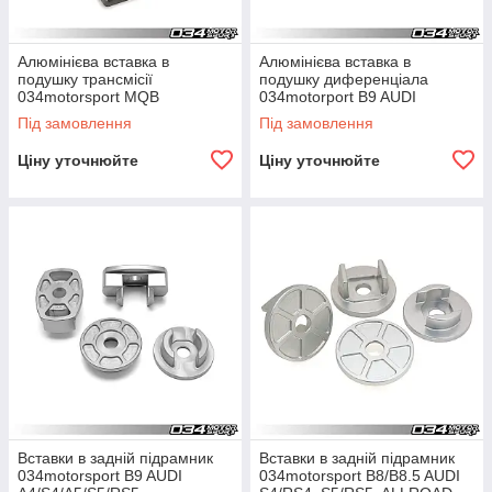
Алюмінієва вставка в
Алюмінієва вставка в
подушку трансмісії
подушку диференціала
034motorsport MQB
034motorport B9 AUDI
додаткова
A4/S4/S5/RS5
Під замовлення
Під замовлення
Ціну уточнюйте
Ціну уточнюйте
Вставки в задній підрамник
Вставки в задній підрамник
034motorsport B9 AUDI
034motorsport B8/B8.5 AUDI